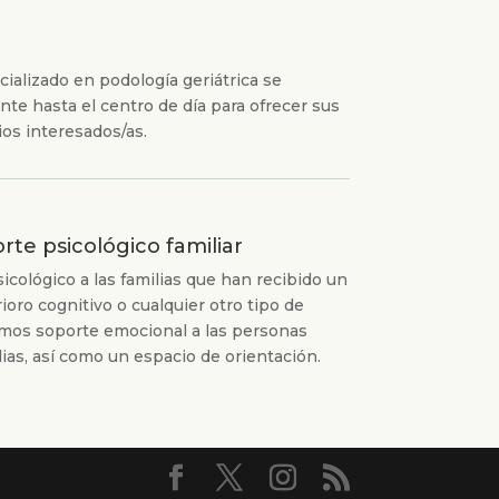
ializado en podología geriátrica se
te hasta el centro de día para ofrecer sus
ios interesados/as.
rte psicológico familiar
ológico a las familias que han recibido un
ioro cognitivo o cualquier otro tipo de
mos soporte emocional a las personas
lias, así como un espacio de orientación.