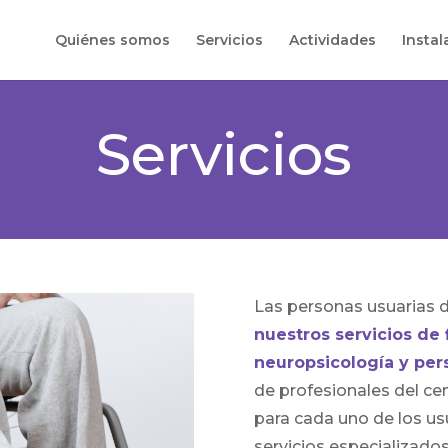
Quiénes somos
Servicios
Actividades
Instal
Servicios
Las personas usuarias d
nuestros servicios de f
neuropsicología y pers
de profesionales del ce
para cada uno de los us
servicios especializado