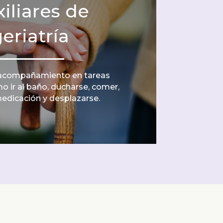
iliares de
eriatría
acompañamiento en tareas
o ir al baño, ducharse, comer,
edicación y desplazarse.