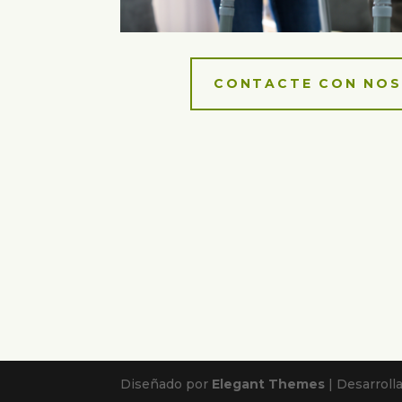
CONTACTE CON NO
Diseñado por
Elegant Themes
| Desarroll