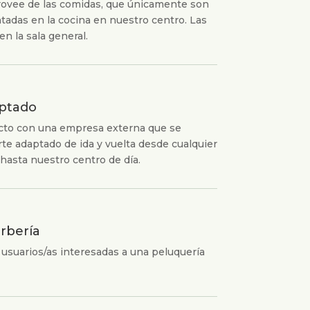
ovee de las comidas, que únicamente son
tadas en la cocina en nuestro centro. Las
en la sala general.
ptado
acto con una empresa externa que se
te adaptado de ida y vuelta desde cualquier
hasta nuestro centro de día.
rbería
suarios/as interesadas a una peluquería