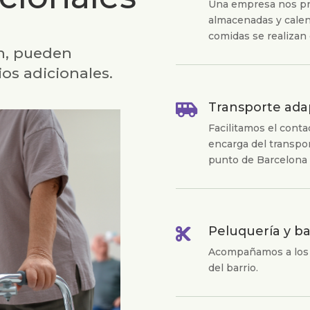
Una empresa nos pr
almacenadas y calen
comidas se realizan 
an, pueden
cios adicionales.
Transporte ada

Facilitamos el cont
encarga del transpor
punto de Barcelona 
Peluquería y ba

Acompañamos a los u
del barrio.